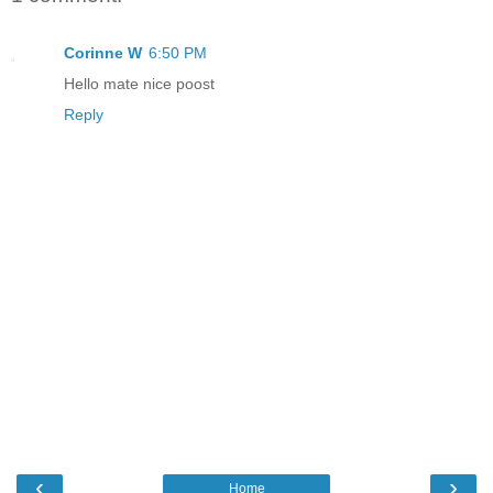
Corinne W
6:50 PM
Hello mate nice poost
Reply
‹
›
Home