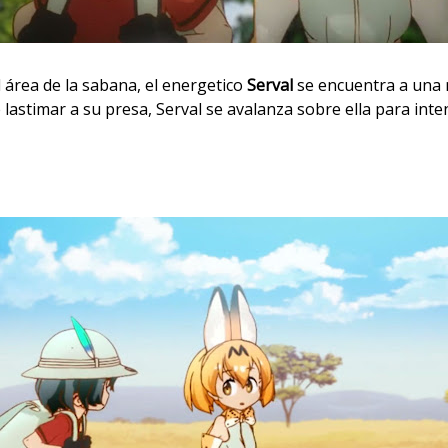
l área de la sabana, el energetico
Serval
se encuentra a una 
e lastimar a su presa, Serval se avalanza sobre ella para int