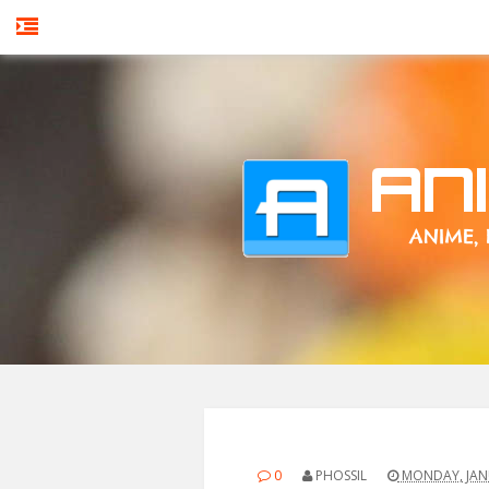
0
PHOSSIL
MONDAY, JANU