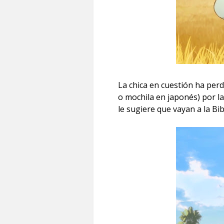
La chica en cuestión ha perd
o mochila en japonés) por l
le sugiere que vayan a la Bi