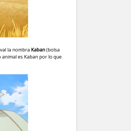
rval la nombra
Kaban
(bolsa
o animal es Kaban por lo que