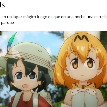
ds
te en un lugar mágico luego de que en una noche una estrella
l parque.