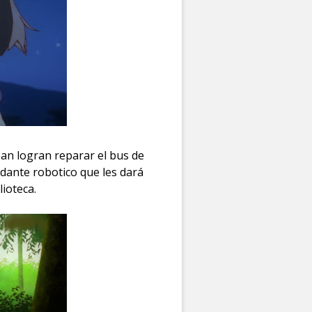
ban logran reparar el bus de
udante robotico que les dará
lioteca.