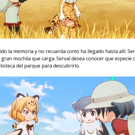
ido la memoria y no recuerda como ha llegado hasta allí. Se
a gran mochila que carga. Serval desea conocer que especie 
blioteca del parque para descubrirlo.