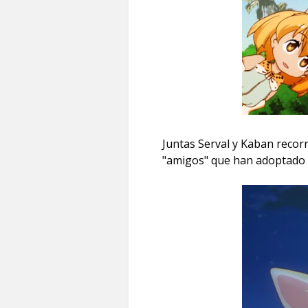
Juntas Serval y Kaban recor
"amigos" que han adoptado l