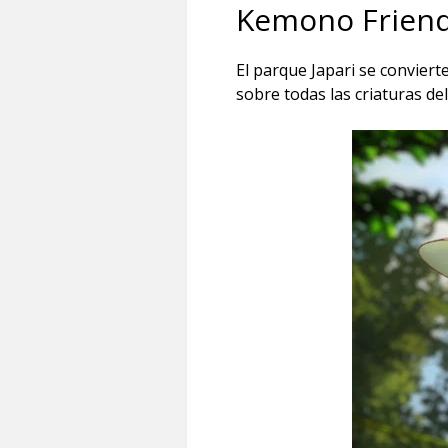
Kemono Frien
El parque Japari se convier
sobre todas las criaturas de