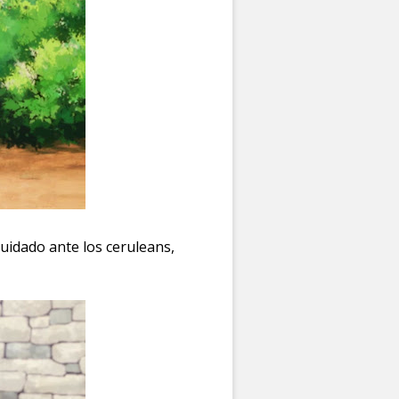
uidado ante los ceruleans,