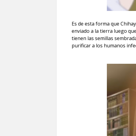
Es de esta forma que Chiha
enviado a la tierra luego qu
tienen las semillas sembrad
purificar a los humanos infec