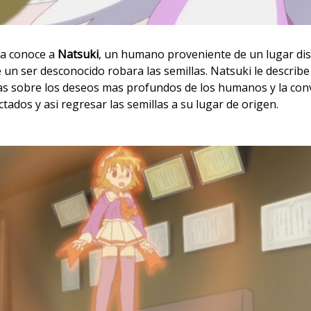
ya conoce a
Natsuki
, un humano proveniente de un lugar di
e un ser desconocido robara las semillas. Natsuki le describ
as sobre los deseos mas profundos de los humanos y la con
tados y asi regresar las semillas a su lugar de origen.