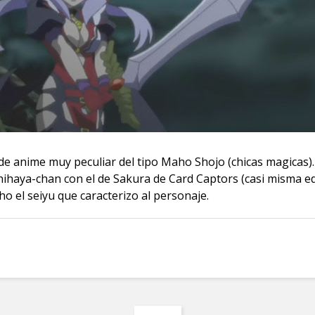
de anime muy peculiar del tipo Maho Shojo (chicas magicas). 
hihaya-chan con el de Sakura de Card Captors (casi misma ed
ho el seiyu que caracterizo al personaje.