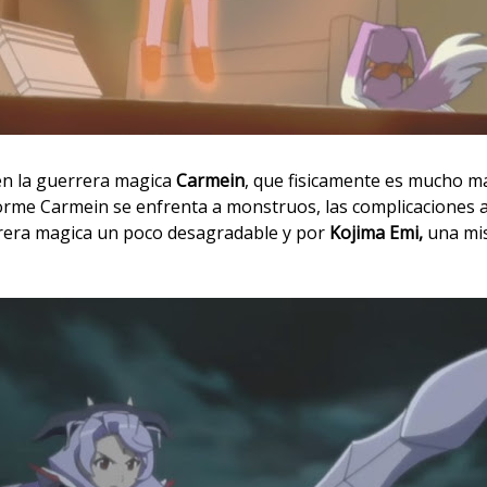
en la guerrera magica
Carmein
, que fisicamente es mucho ma
orme Carmein se enfrenta a monstruos, las complicaciones 
rrera magica un poco desagradable y por
Kojima Emi,
una mis