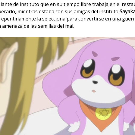
ante de instituto que en su tiempo libre trabaja en el rest
perarlo, mientras estaba con sus amigas del instituto
Sayak
epentinamente la selecciona para convertirse en una guerre
amenaza de las semillas del mal.