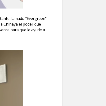
stante llamado "Evergreen"
e a Chihaya el poder que
vence para que le ayude a