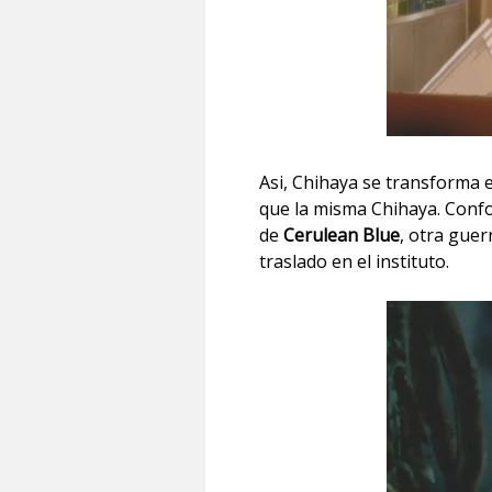
Asi, Chihaya se transforma 
que la misma Chihaya. Conf
de
Cerulean Blue
, otra gue
traslado en el instituto.