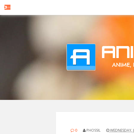
0
PHOSSIL
WEDNESDAY, J