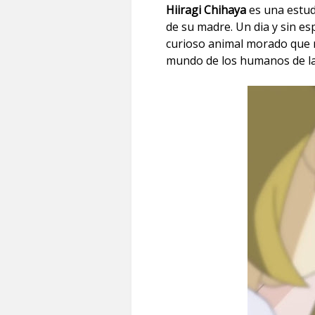
Hiiragi Chihaya
es una estudi
de su madre. Un dia y sin es
curioso animal morado que r
mundo de los humanos de la 