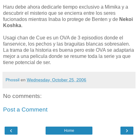
Haru debe ahora dedicarle tiempo exclusivo a Mimika y a
descubrir el misterio que se encierra entre los seres
fucionados mientras Inaba lo protege de Benten y de
Nekoi
Koshka
.
Usagi chan de Cue es un OVA de 3 episodios donde el
fanservice, los pechos y las braguitas blancas sobresalen.
La trama de la historia es buena pero este OVA se adaptaria
mejor a una pelicula donde se resume toda la serie ya que
tiene potencial de ser.
Phossil
en
Wednesday, October 25, 2006
No comments:
Post a Comment
‹
›
Home