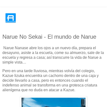
Narue No Sekai - El mundo de Narue
Narue Nanase abre los ojos a un nuevo día, prepara el
desayuno, asiste a la escuela, come su almuerzo, sale de la
escuela y regresa a casa; así transcurre la vida de Narue a
simple vista…
Pero en una tarde lluviosa, mientras volvía del colegio,
Kazue Iizuka encuentra un cachorro dentro de una caja y
decide llevarlo a casa, pero es entonces cuando el
indefenso animal se transforma en una grotesca criatura
alienígena que no duda en atacar a Kazue.