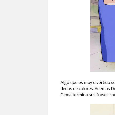
Algo que es muy divertido s
dedos de colores. Ademas Dej
Gema termina sus frases con 