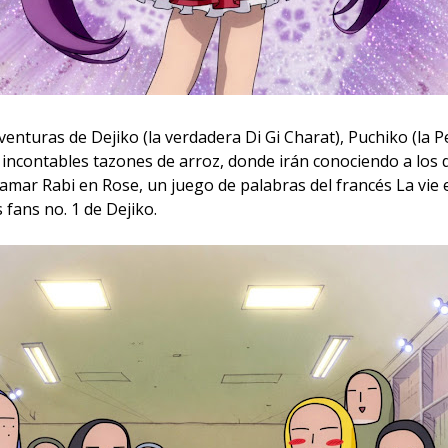
enturas de Dejiko (la verdadera Di Gi Charat), Puchiko (la P
 incontables tazones de arroz, donde irán conociendo a lo
amar Rabi en Rose, un juego de palabras del francés La vie e
os fans no. 1 de Dejiko.