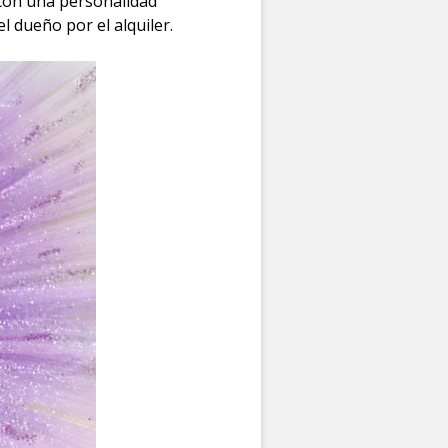
 con una personalidad
l dueño por el alquiler.