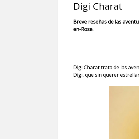
Digi Charat
Breve reseñas de las aventur
en-Rose.
Digi Charat trata de las ave
Digi, que sin querer estrell