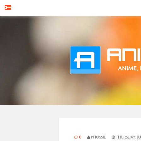
0
PHOSSIL
THURSDAY, JUL