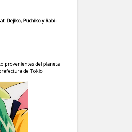
t: Dejiko, Puchiko y Rabi-
to provenientes del planeta
prefectura de Tokio.