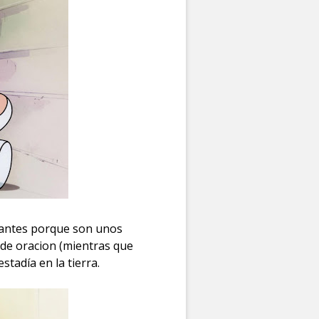
rtantes porque son unos
 de oracion (mientras que
tadía en la tierra.