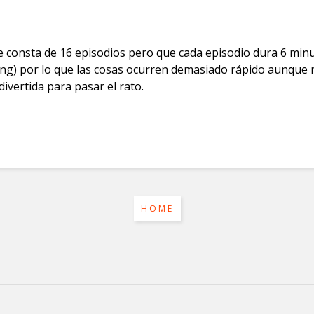
e consta de 16 episodios pero que cada episodio dura 6 mi
nding) por lo que las cosas ocurren demasiado rápido aunque
vertida para pasar el rato.
HOME