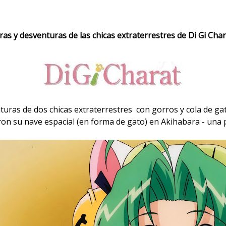
as y desventuras de las chicas extraterrestres de Di Gi Chara
nturas de dos chicas extraterrestres con gorros y cola de ga
aron su nave espacial (en forma de gato) en Akihabara - una 