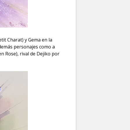
etit Charat) y Gema en la
s demás personajes como a
n Rose), rival de Dejiko por