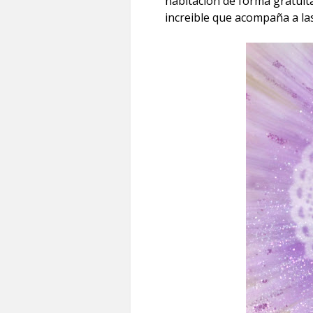
habitación de forma gratuit
increible que acompaña a las 