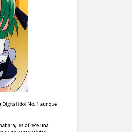
a Digital Idol No. 1 aunque
habara, les ofrece una