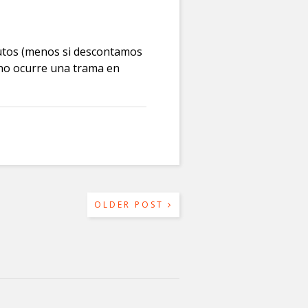
nutos (menos si descontamos
 no ocurre una trama en
OLDER POST