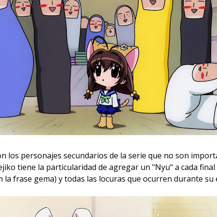
on los personajes secundarios de la serie que no son impo
iko tiene la particularidad de agregar un "Nyu" a cada final
la frase gema) y todas las locuras que ocurren durante su es