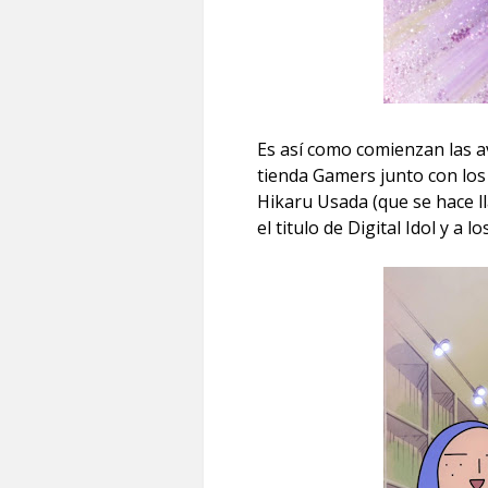
Es así como comienzan las av
tienda Gamers junto con los
Hikaru Usada (que se hace ll
el titulo de Digital Idol y a l