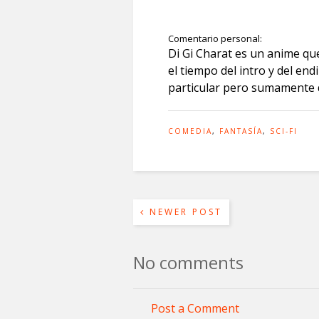
Comentario personal:
Di Gi Charat es un anime qu
el tiempo del intro y del e
particular pero sumamente di
COMEDIA
,
FANTASÍA
,
SCI-FI
NEWER POST
No comments
Post a Comment