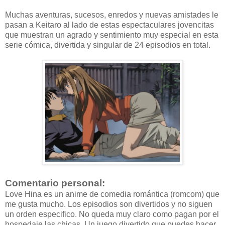
Muchas aventuras, sucesos, enredos y nuevas amistades le
pasan a Keitaro al lado de estas espectaculares jovencitas
que muestran un agrado y sentimiento muy especial en esta
serie cómica, divertida y singular de 24 episodios en total.
Comentario personal:
Love Hina es un anime de comedia romántica (romcom) que
me gusta mucho. Los episodios son divertidos y no siguen
un orden especifico. No queda muy claro como pagan por el
hospedaje las chicas. Un juego divertido que puedes hacer