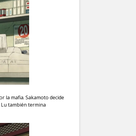
or la mafia. Sakamoto decide
e Lu también termina