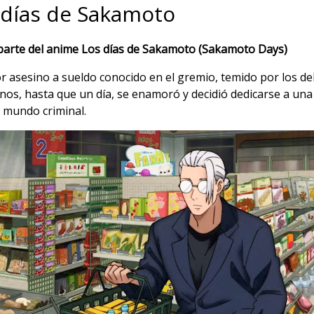
 días de Sakamoto
 parte del anime Los días de Sakamoto (Sakamoto Days)
 asesino a sueldo conocido en el gremio, temido por los de
s, hasta que un día, se enamoró y decidió dedicarse a una v
e mundo criminal.