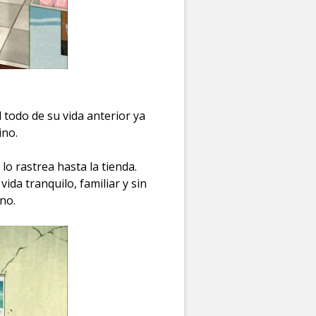
 todo de su vida anterior ya
ino.
o rastrea hasta la tienda.
ida tranquilo, familiar y sin
no.