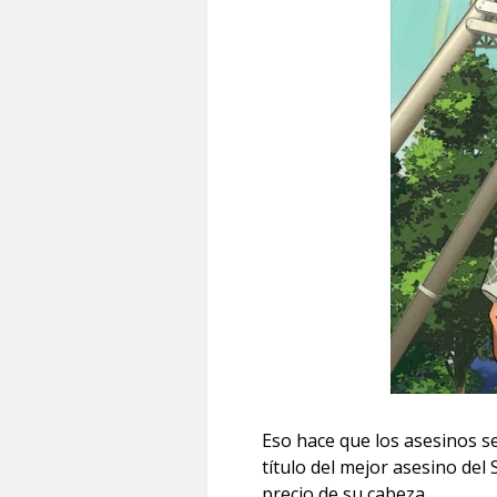
Eso hace que los asesinos s
título del mejor asesino del
precio de su cabeza.