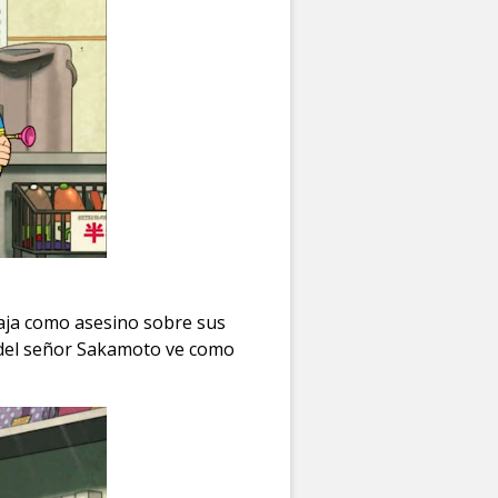
taja como asesino sobre sus
 del señor Sakamoto ve como