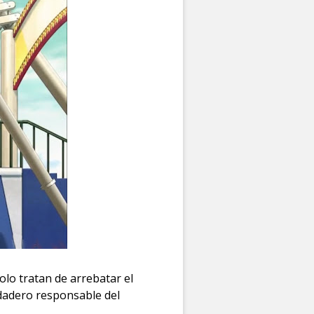
lo tratan de arrebatar el
rdadero responsable del