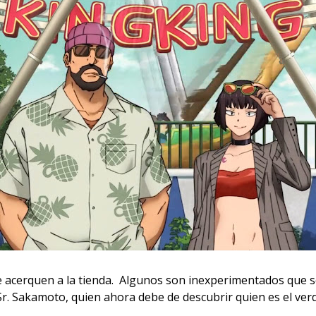
e acerquen a la tienda. Algunos son inexperimentados que so
 Sr. Sakamoto, quien ahora debe de descubrir quien es el ve