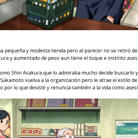
a pequeña y modesta tienda pero al parecer no se retiró del
gura y aumentado de peso aun tiene el toque e instinto ases
omo Shin Asakura que lo admiraba mucho decide buscarlo y l
Sakamoto vuelva a la organización pero le atrae el estilo de v
por lo que desiste y renuncia también a la vida como asesi