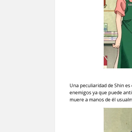
Una peculiaridad de Shin es
enemigos ya que puede antic
muere a manos de él usualme