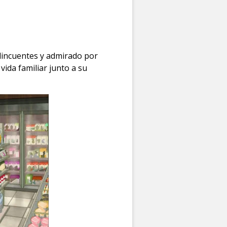
lincuentes y admirado por
ida familiar junto a su