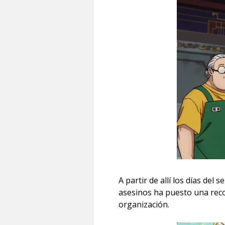
A partir de allí los días del
asesinos ha puesto una reco
organización.