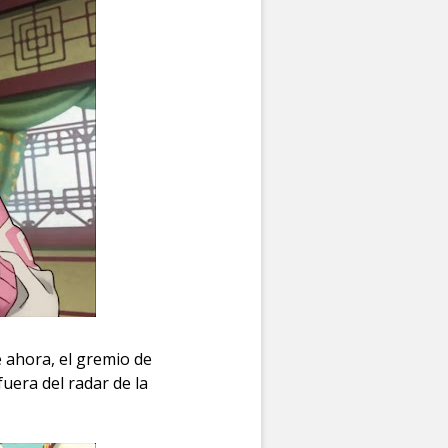
e ahora, el gremio de
era del radar de la