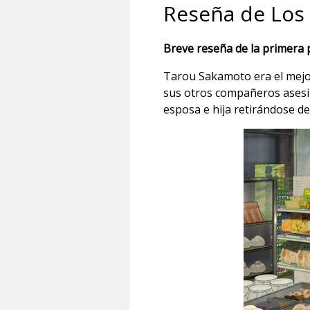
Reseña de Los
Breve reseña de la primera
Tarou Sakamoto era el mejor
sus otros compañeros asesino
esposa e hija retirándose d