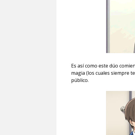
Es así como este dúo comien
magia (los cuales siempre t
público.