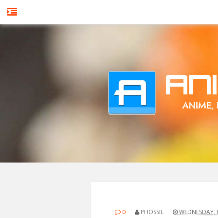
0
PHOSSIL
WEDNESDAY, F