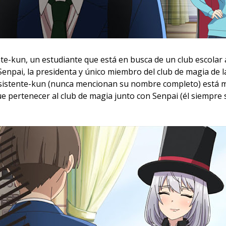
ente-kun, un estudiante que está en busca de un club escolar 
Senpai, la presidenta y único miembro del club de magia de l
sistente-kun (nunca mencionan su nombre completo) está m
ue pertenecer al club de magia junto con Senpai (él siempre s