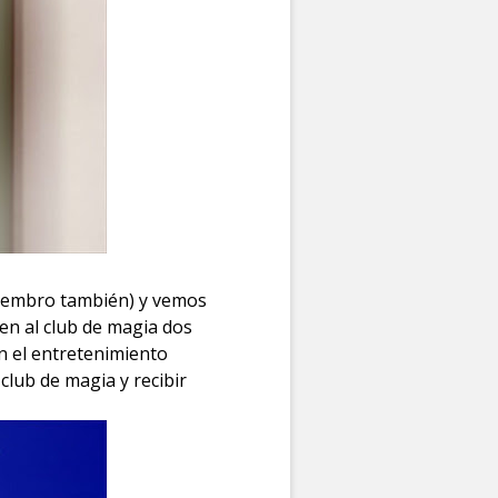
 miembro también) y vemos
en al club de magia dos
 el entretenimiento
club de magia y recibir