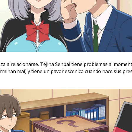
za a relacionarse. Tejina Senpai tiene problemas al momento
erminan mal) y tiene un pavor escenico cuando hace sus pre