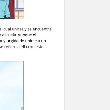
al cual unirse y se encuentra
a escuela. Aunque el
uy urgido de unirse a un
e refiere a ella con este