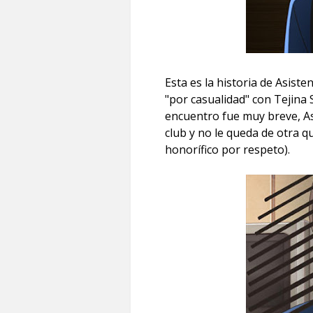
Esta es la historia de Asist
"por casualidad" con Tejina 
encuentro fue muy breve, A
club y no le queda de otra q
honorífico por respeto).