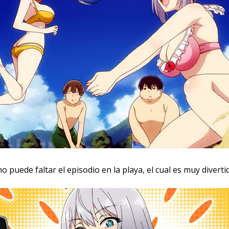
 puede faltar el episodio en la playa, el cual es muy diverti