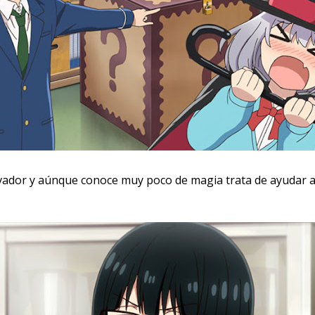
vador y aúnque conoce muy poco de magia trata de ayudar a