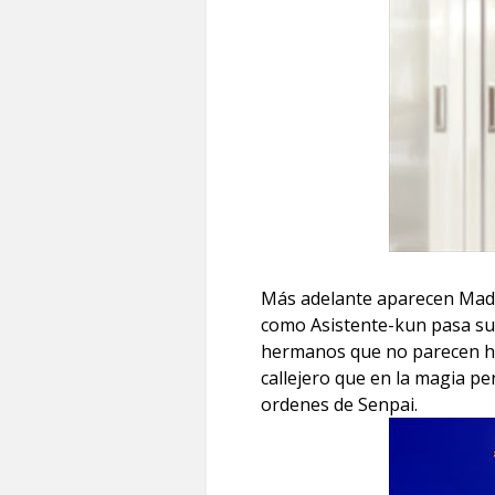
Más adelante aparecen Madar
como Asistente-kun pasa su t
hermanos que no parecen he
callejero que en la magia pe
ordenes de Senpai.