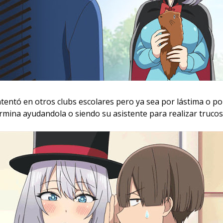
ntentó en otros clubs escolares pero ya sea por lástima o po
rmina ayudandola o siendo su asistente para realizar trucos