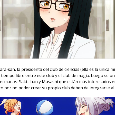
a-san, la presidenta del club de ciencias (ella es la única
iempo libre entre este club y el club de magia. Luego se un
rmanos: Saki-chan y Masashi que están más interesados en
ro por no poder crear su propio club deben de integrarse al 