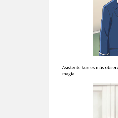
Asistente kun es más obser
magia.